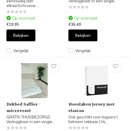
eenvoudig aan
Verkrijgbaar in een single...
elkaarSchroeve...
Op voorraad
Op voorraad
€19,95
€36,49
Bekijken
Bekijken
Vergelijk
Vergelijk
Dekbed Saffier -
Hoeslaken Jersey met
microvezel
elastan
GRATIS THUISBEZORGD
Ook geschikt voor toppers |
Verkrijgbaar in een single...
Extreem rekbaar | Vo...