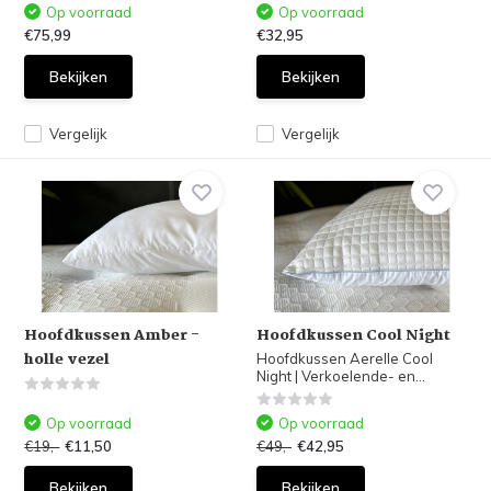
Op voorraad
Op voorraad
€75,99
€32,95
Bekijken
Bekijken
Vergelijk
Vergelijk
Hoofdkussen Amber -
Hoofdkussen Cool Night
holle vezel
Hoofdkussen Aerelle Cool
Night | Verkoelende- en...
Op voorraad
Op voorraad
€19,-
€11,50
€49,-
€42,95
Bekijken
Bekijken