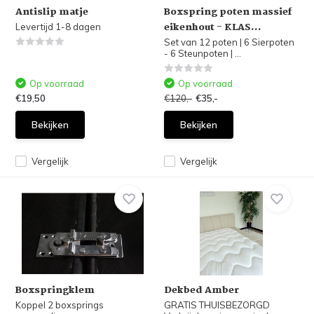
Antislip matje
Boxspring poten massief
eikenhout - KLAS...
Levertijd 1-8 dagen
Set van 12 poten | 6 Sierpoten
- 6 Steunpoten | ...
Op voorraad
Op voorraad
€19,50
€120,-
€35,-
Bekijken
Bekijken
Vergelijk
Vergelijk
Boxspringklem
Dekbed Amber
Koppel 2 boxsprings
GRATIS THUISBEZORGD