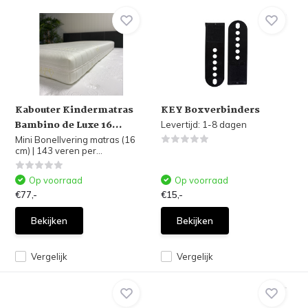
Kabouter Kindermatras
KEY Boxverbinders
Bambino de Luxe 16...
Levertijd: 1-8 dagen
Mini Bonellvering matras (16
cm) | 143 veren per...
Op voorraad
Op voorraad
€77,-
€15,-
Bekijken
Bekijken
Vergelijk
Vergelijk