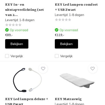
KEY In- en
KEY Led lampen comfort
uitstapverlichting (set
+ USB Zwart
van 2...
Levertijd: 1-8 dagen
Levertijd: 1-8 dagen
Op voorraad
Op voorraad
€89,-
€119,-
Bekijken
Bekijken
Vergelijk
Vergelijk
KEY Led lampen deluxe +
KEY Matraswig
USB Zwart
Levertijd: 1-8 dagen