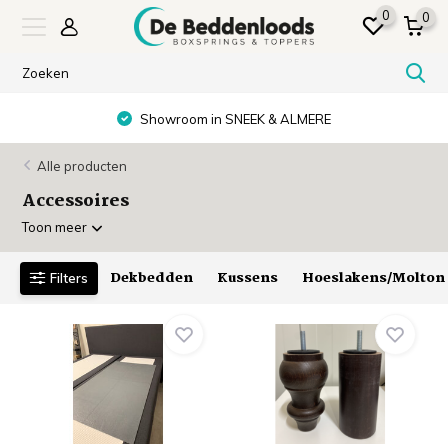
0
0
Showroom in SNEEK & ALMERE
Alle producten
Accessoires
Toon meer
Dekbedden
Kussens
Hoeslakens/Molton
Filters