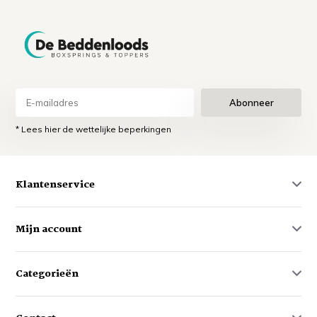
Abonneer
* Lees hier de wettelijke beperkingen
Klantenservice
Mijn account
Categorieën