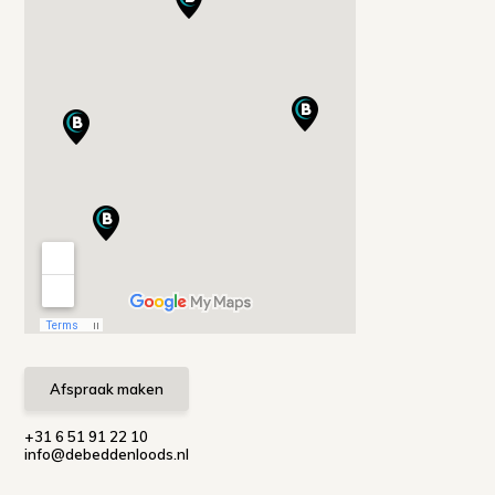
Afspraak maken
+31 6 51 91 22 10
info@debeddenloods.nl