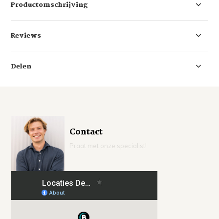
Productomschrijving
Reviews
Delen
Contact
Praat met onze specialist!