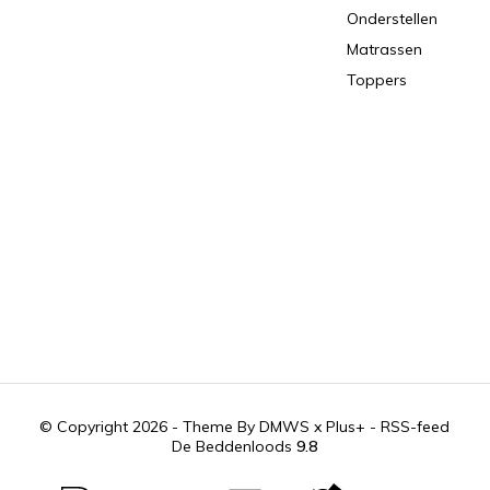
Onderstellen
Matrassen
Toppers
© Copyright 2026 - Theme By
DMWS
x
Plus+
-
RSS-feed
De Beddenloods
9.8