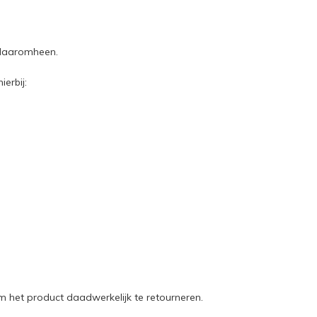
g daaromheen.
erbij:
 het product daadwerkelijk te retourneren.