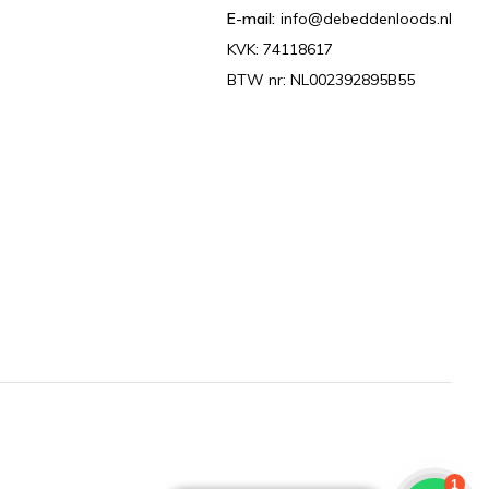
E-mail:
info@debeddenloods.nl
KVK: 74118617
BTW nr: NL002392895B55