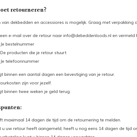
oet retourneren?
 van dekbedden en accessiores is mogelijk. Graag met verpakkin
 een e-mail over de retour naar
info@debeddenloods.nl
en vermeld hi
Je bestelnummer
De producten die je retour stuurt
Je telefoonnummer
jgt binnen een aantal dagen een bevestiging van je retour.
ourkosten zijn voor jezelf.
jgt binnen twee weken je geld terug.
spunten:
ft maximaal 14 dagen de tijd om de retournering te melden.
 u uw retour heeft aangemeld, heeft u nog eens 14 dagen de tijd om