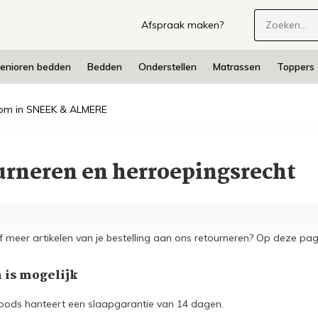
Afspraak maken?
enioren bedden
Bedden
Onderstellen
Matrassen
Toppers
m in SNEEK & ALMERE
urneren en herroepingsrecht
of meer artikelen van je bestelling aan ons retourneren? Op deze pa
 is mogelijk
oods hanteert een slaapgarantie van 14 dagen.