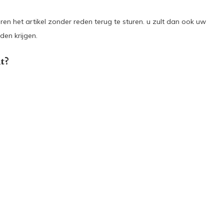
ren het artikel zonder reden terug te sturen. u zult dan ook uw
en krijgen.
t?