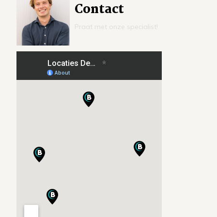
Contact
Praat met onze specialist!