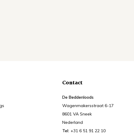
Contact
De Beddenloods
ngs
Wagenmakersstraat 6-17
8601 VA Sneek
Nederland
Tel:
+31 6 51 91 22 10