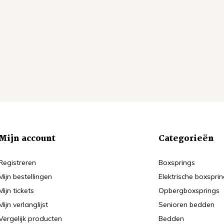
Mijn account
Categorieën
Registreren
Boxsprings
Mijn bestellingen
Elektrische boxspri
Mijn tickets
Opbergboxsprings
Mijn verlanglijst
Senioren bedden
Vergelijk producten
Bedden