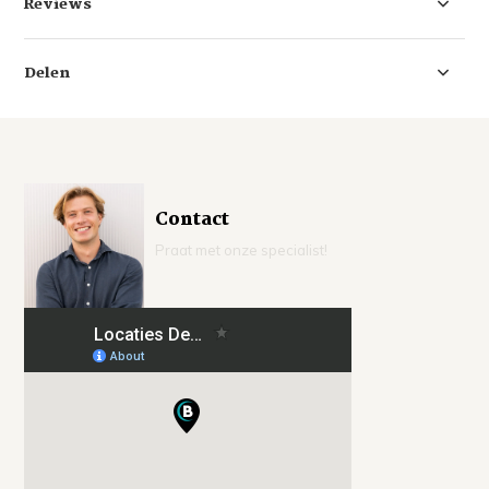
Reviews
Delen
Contact
Praat met onze specialist!