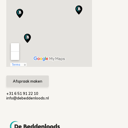
Afspraak maken
+31 6 51 91 22 10
info@debeddenloods.nl