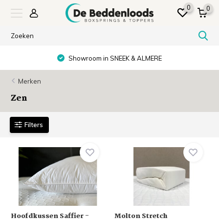
0
0
Showroom in SNEEK & ALMERE
Merken
Zen
Filters
Hoofdkussen Saffier -
Molton Stretch