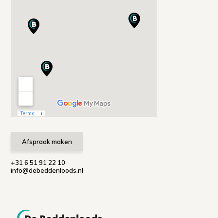
Afspraak maken
+31 6 51 91 22 10
info@debeddenloods.nl