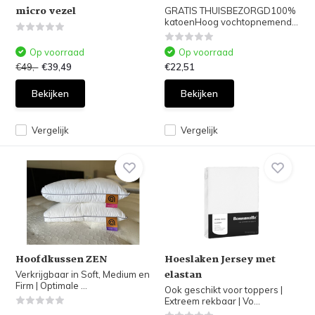
micro vezel
GRATIS THUISBEZORGD100%
katoenHoog vochtopnemend...
Op voorraad
Op voorraad
€49,-
€39,49
€22,51
Bekijken
Bekijken
Vergelijk
Vergelijk
Hoofdkussen ZEN
Hoeslaken Jersey met
elastan
Verkrijgbaar in Soft, Medium en
Firm | Optimale ...
Ook geschikt voor toppers |
Extreem rekbaar | Vo...