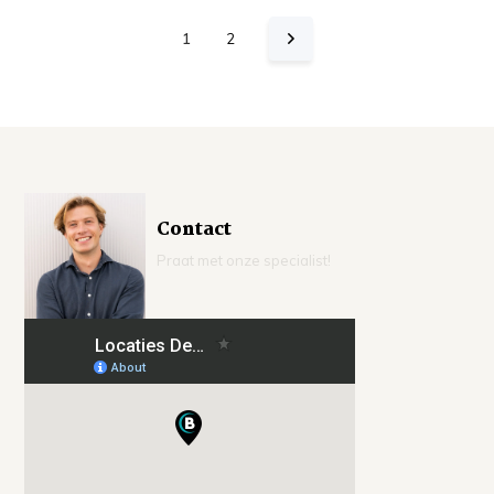
1
2
Contact
Praat met onze specialist!