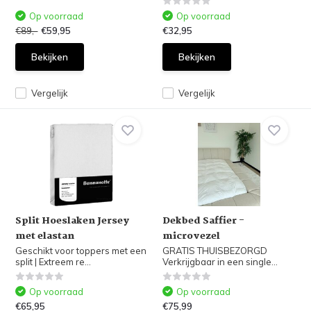
Op voorraad
Op voorraad
€89,-
€59,95
€32,95
Bekijken
Bekijken
Vergelijk
Vergelijk
Split Hoeslaken Jersey
Dekbed Saffier -
met elastan
microvezel
Geschikt voor toppers met een
GRATIS THUISBEZORGD
split | Extreem re...
Verkrijgbaar in een single...
Op voorraad
Op voorraad
€65,95
€75,99