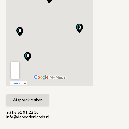
Afspraak maken
+31 6 51 91 22 10
info@debeddenloods.nl