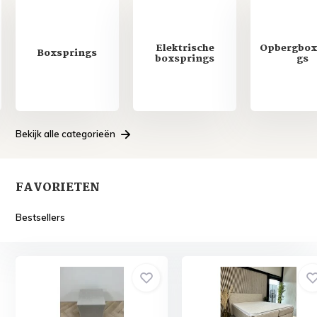
Elektrische
Opbergbox
Boxsprings
boxsprings
gs
Bekijk alle categorieën
FAVORIETEN
Bestsellers