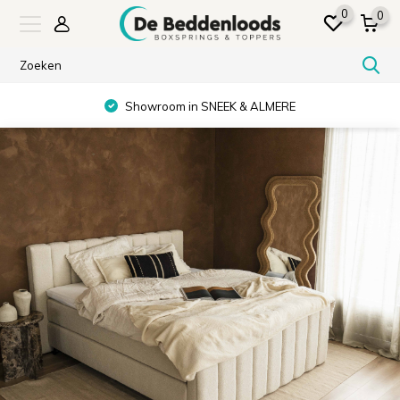
0
0
Showroom in SNEEK & ALMERE