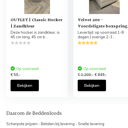
OUTLET | Classic Hocker
Velvet 200 -
| Zandkleur
Voordeligste boxspring
Deze hocker is zandkleur, is
Levertijd: op voorraad 1-8
45 cm lang, 45 cm b...
dagen | overige 2-3 ...
Op voorraad
Op voorraad
€ 50,-
€ 1.200,-
€ 849,-
Bekijken
Bekijken
Daarom de Beddenloods
Scherpste prijzen - Betalen bij levering - Snelle levering