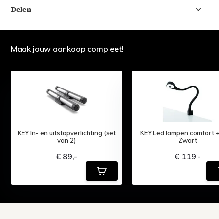
Delen
Maak jouw aankoop compleet!
KEY In- en uitstapverlichting (set
KEY Led lampen comfort 
van 2)
Zwart
€ 89,-
€ 119,-