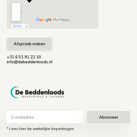
Afspraak maken
+31 6 51 91 22 10
info@debeddenloods.nl
Abonneer
* Lees hier de wettelijke beperkingen