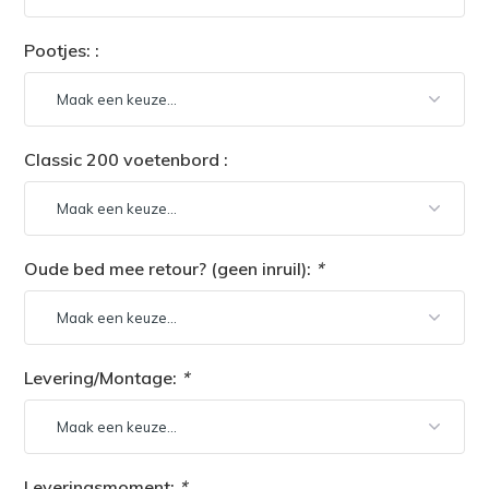
Pootjes: :
Classic 200 voetenbord :
Oude bed mee retour? (geen inruil):
*
Levering/Montage:
*
Leveringsmoment:
*