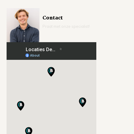
Contact
Praat met onze specialist!