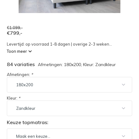
€1.099,-
€799,-
Levertijd: op voorraad 1-8 dagen | overige 2-3 weken...
Toon meer
84 variaties
Afmetingen: 180x200, Kleur: Zandkleur
Afmetingen:
*
Kleur:
*
Keuze topmatras: