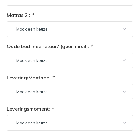
Matras 2 :
*
Oude bed mee retour? (geen inruil):
*
Levering/Montage:
*
Leveringsmoment:
*