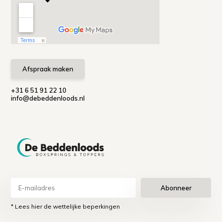
Afspraak maken
+31 6 51 91 22 10
info@debeddenloods.nl
Abonneer
* Lees hier de wettelijke beperkingen