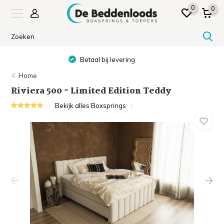
0
0
Showroom in SNEEK & ALMERE
Home
Riviera 500 - Limited Edition Teddy
Bekijk alles Boxsprings