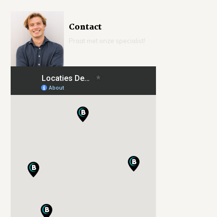
Contact
Praat met onze specialist!