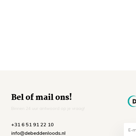
Bel of mail ons!
Binnen 24 uur antwoord op je vraag!
+31 6 51 91 22 10
info@debeddenloods.nl