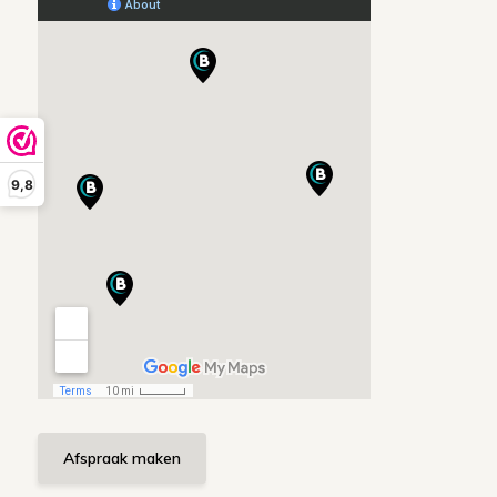
9,8
Afspraak maken