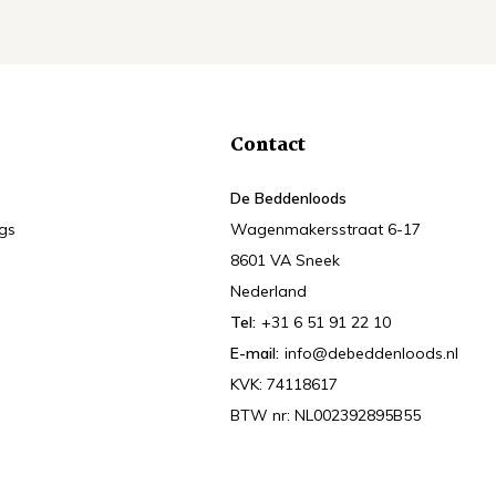
Contact
De Beddenloods
ngs
Wagenmakersstraat 6-17
8601 VA Sneek
Nederland
Tel:
+31 6 51 91 22 10
E-mail:
info@debeddenloods.nl
KVK: 74118617
BTW nr: NL002392895B55