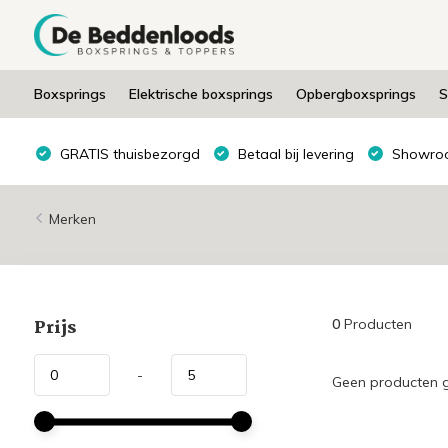
Boxsprings
Elektrische boxsprings
Opbergboxsprings
S
GRATIS thuisbezorgd
Betaal bij levering
Showroo
Merken
Prijs
0
Producten
-
Geen producten g