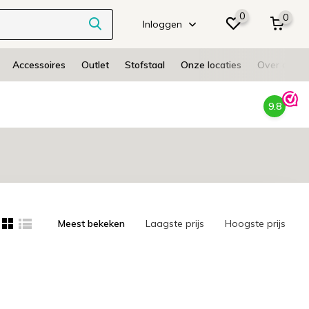
0
0
Inloggen
Accessoires
Outlet
Stofstaal
Onze locaties
Over ons
9.8
Meest bekeken
Laagste prijs
Hoogste prijs