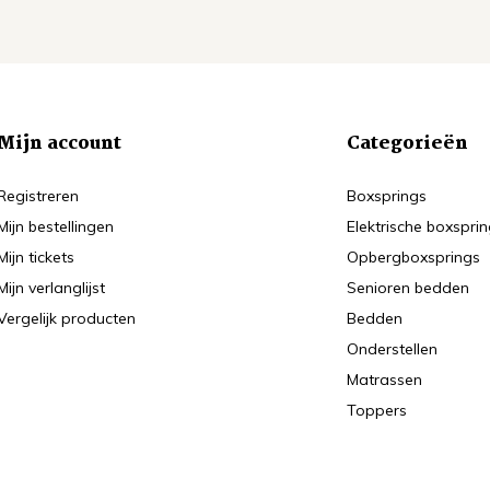
Mijn account
Categorieën
Registreren
Boxsprings
Mijn bestellingen
Elektrische boxspri
Mijn tickets
Opbergboxsprings
Mijn verlanglijst
Senioren bedden
Vergelijk producten
Bedden
Onderstellen
Matrassen
Toppers