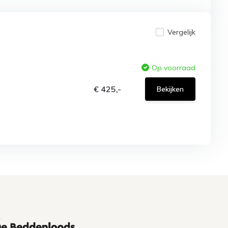
Vergelijk
Op voorraad
€ 425,-
Bekijken