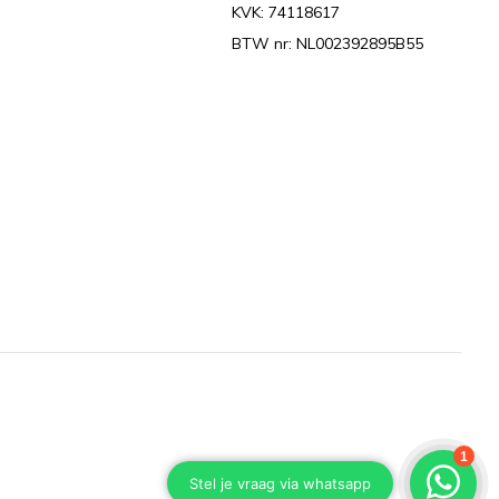
KVK: 74118617
BTW nr: NL002392895B55