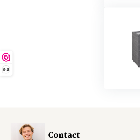
9,8
Contact