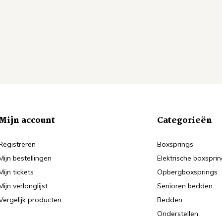
Mijn account
Categorieën
Registreren
Boxsprings
Mijn bestellingen
Elektrische boxspri
Mijn tickets
Opbergboxsprings
Mijn verlanglijst
Senioren bedden
Vergelijk producten
Bedden
Onderstellen