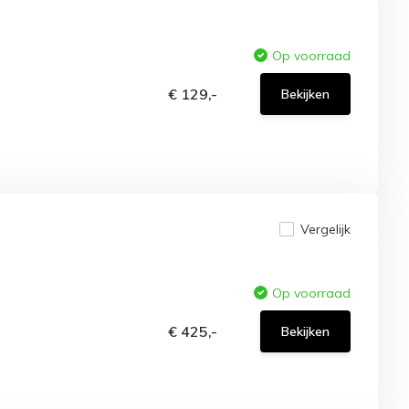
Op voorraad
€ 129,-
Bekijken
Vergelijk
Op voorraad
€ 425,-
Bekijken