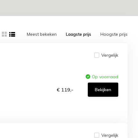
Meest bekeken
Laagste prijs
Hoogste prijs
Vergelijk
Op voorraad
€ 119,-
Bekijken
Vergelijk