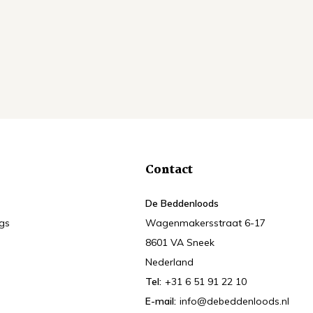
Contact
De Beddenloods
ngs
Wagenmakersstraat 6-17
8601 VA Sneek
Nederland
Tel:
+31 6 51 91 22 10
E-mail:
info@debeddenloods.nl