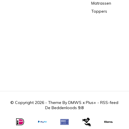
Matrassen
Toppers
© Copyright 2026 - Theme By
DMWS
x
Plus+
-
RSS-feed
De Beddenloods
9.8