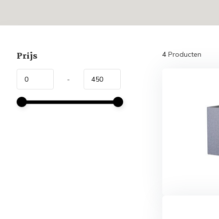
Prijs
4
Producten
-