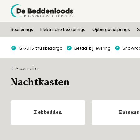
Boxsprings
Elektrische boxsprings
Opbergboxsprings
S
GRATIS thuisbezorgd
Betaal bij levering
Showroo
Accessoires
Nachtkasten
Dekbedden
Kussens