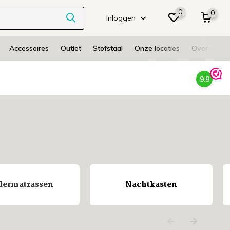
0
0
Inloggen
Accessoires
Outlet
Stofstaal
Onze locaties
Over ons
9.8
dermatrassen
Nachtkasten