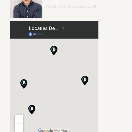
Praat met onze specialist!