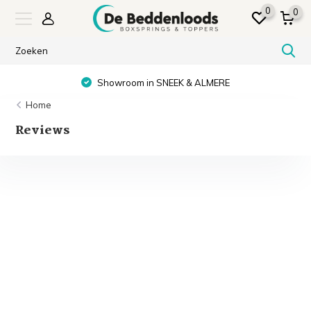
0
0
Showroom in SNEEK & ALMERE
Home
Reviews