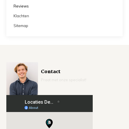
Reviews
Klachten
Sitemap
Contact
Praat met onze specialist!