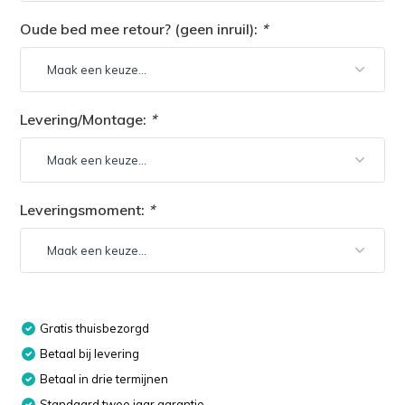
Oude bed mee retour? (geen inruil):
*
Levering/Montage:
*
Leveringsmoment:
*
Gratis thuisbezorgd
Betaal bij levering
Betaal in drie termijnen
Standaard twee jaar garantie