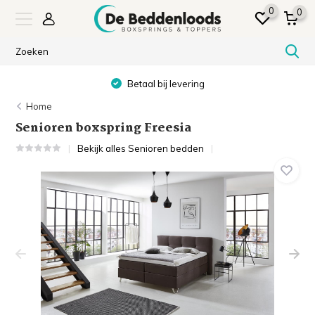
0
0
Showroom in SNEEK & ALMERE
Home
Senioren boxspring Freesia
Bekijk alles Senioren bedden