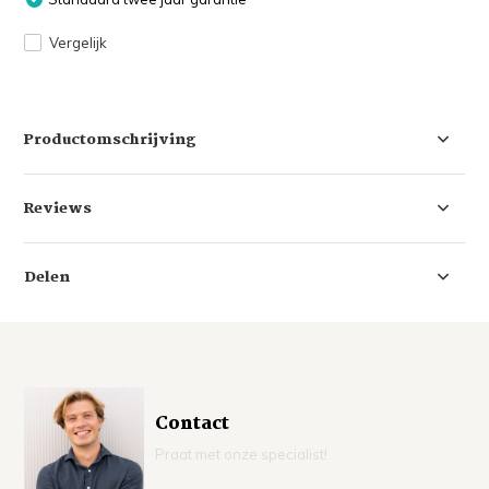
Vergelijk
Productomschrijving
Reviews
Delen
Contact
Praat met onze specialist!