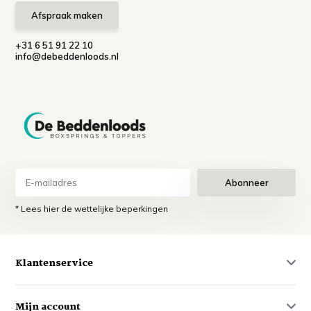
Afspraak maken
+31 6 51 91 22 10
info@debeddenloods.nl
Abonneer
* Lees hier de wettelijke beperkingen
Klantenservice
Mijn account