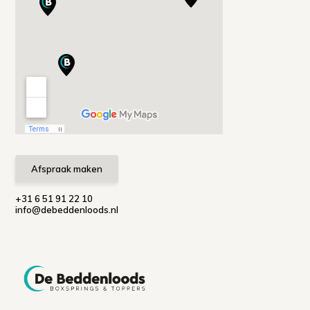
Afspraak maken
+31 6 51 91 22 10
info@debeddenloods.nl