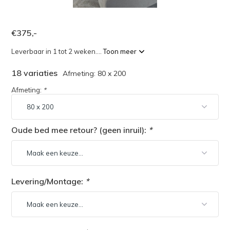
€375,-
Leverbaar in 1 tot 2 weken....
Toon meer
18 variaties
Afmeting: 80 x 200
Afmeting:
*
Oude bed mee retour? (geen inruil):
*
Levering/Montage:
*