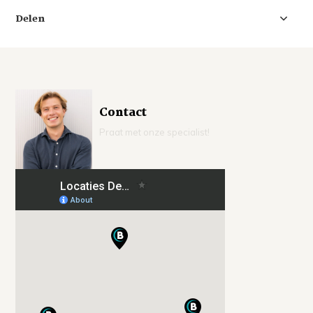
Delen
Contact
Praat met onze specialist!