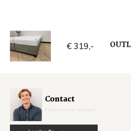
OUTLE
€ 319,-
Contact
Praat met onze specialist!