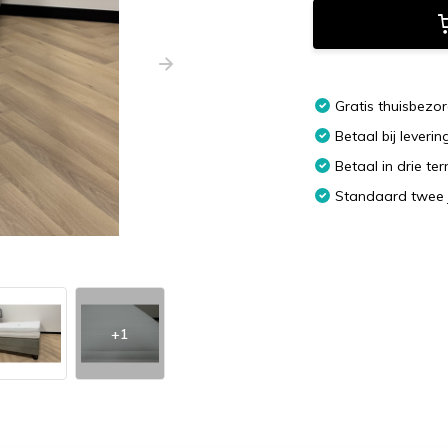
Gratis thuisbezo
Betaal bij leverin
Betaal in drie te
Standaard twee 
+1