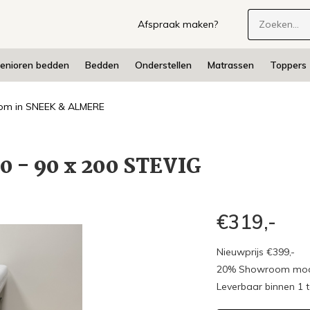
Afspraak maken?
enioren bedden
Bedden
Onderstellen
Matrassen
Toppers
m in SNEEK & ALMERE
0 - 90 x 200 STEVIG
€319,-
Nieuwprijs €399,-
20% Showroom mode
Leverbaar binnen 1 