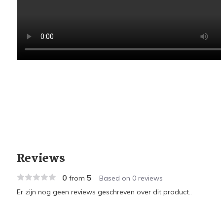
Reviews
0
5
from
Based on 0 reviews
Er zijn nog geen reviews geschreven over dit product..