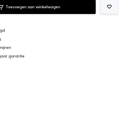
Toevoegen aan winkelwagen
rgd
g
rmijnen
jaar garantie