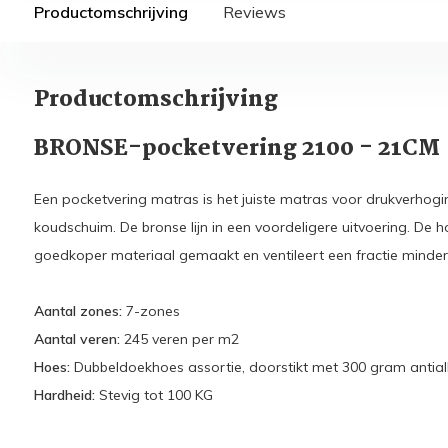
Productomschrijving
Reviews
Productomschrijving
BRONSE-pocketvering 2100 - 21CM
Een pocketvering matras is het juiste matras voor drukverhogin
koudschuim. De bronse lijn in een voordeligere uitvoering. De 
goedkoper materiaal gemaakt en ventileert een fractie minder d
Aantal zones:
7-zones
Aantal veren:
245 veren per m2
Hoes:
Dubbeldoekhoes assortie, doorstikt met 300 gram antial
Hardheid:
Stevig tot 100 KG