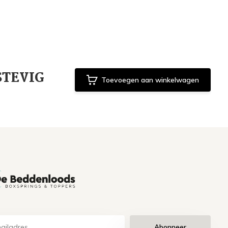
 STEVIG
Toevoegen aan winkelwagen
Abonneer