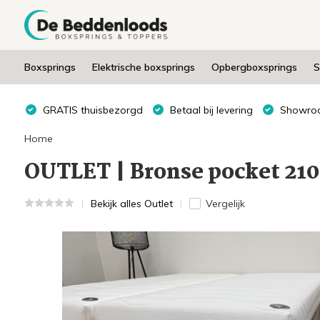
Boxsprings
Elektrische boxsprings
Opbergboxsprings
S
GRATIS thuisbezorgd
Betaal bij levering
Showroo
Home
OUTLET | Bronse pocket 210
Bekijk alles Outlet
Vergelijk