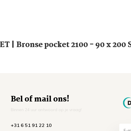
T | Bronse pocket 2100 - 90 x 200
Bel of mail ons!
Binnen 24 uur antwoord op je vraag!
+31 6 51 91 22 10