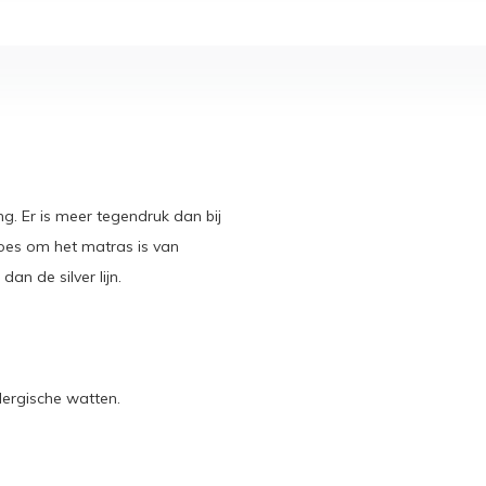
g. Er is meer tegendruk dan bij
hoes om het matras is van
an de silver lijn.
lergische watten.