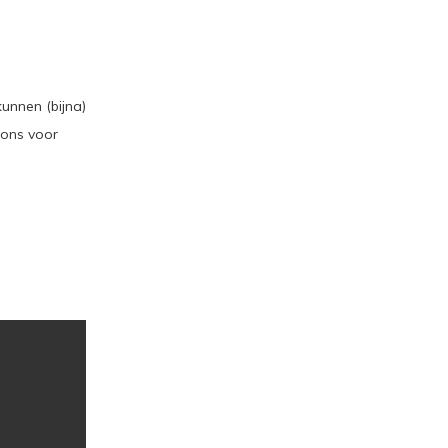
unnen (bijna)
 ons voor