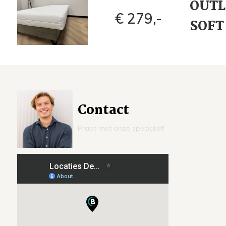
OUTLE
€ 279,-
SOFT
Contact
Praat met onze specialist!