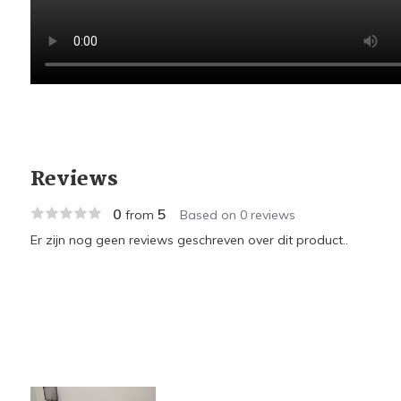
Reviews
0
5
from
Based on 0 reviews
Er zijn nog geen reviews geschreven over dit product..