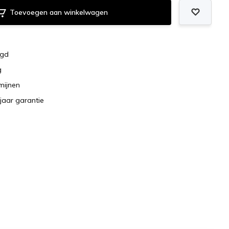
Toevoegen aan winkelwagen
rgd
g
rmijnen
jaar garantie