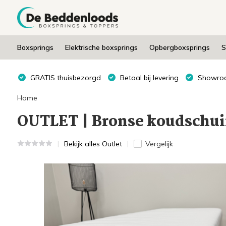
Boxsprings
Elektrische boxsprings
Opbergboxsprings
S
GRATIS thuisbezorgd
Betaal bij levering
Showroo
Home
OUTLET | Bronse koudschui
Bekijk alles Outlet
Vergelijk