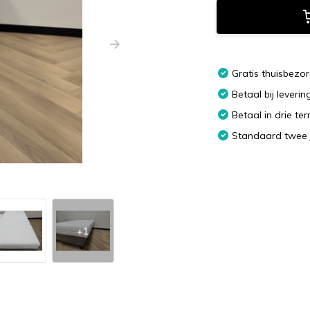
Gratis thuisbezo
Betaal bij leverin
Betaal in drie te
Standaard twee 
+1