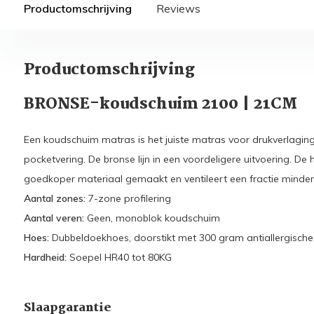
Productomschrijving
Reviews
Productomschrijving
BRONSE-koudschuim 2100 | 21CM
Een koudschuim matras is het juiste matras voor drukverlaging.
pocketvering. De bronse lijn in een voordeligere uitvoering. De
goedkoper materiaal gemaakt en ventileert een fractie minder d
Aantal zones:
7-zone profilering
Aantal veren:
Geen, monoblok koudschuim
Hoes:
Dubbeldoekhoes, doorstikt met 300 gram antiallergisch
Hardheid:
Soepel HR40 tot 80KG
Slaapgarantie