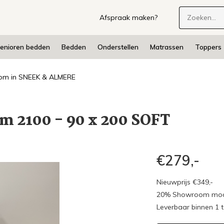
Afspraak maken?
enioren bedden
Bedden
Onderstellen
Matrassen
Toppers
m in SNEEK & ALMERE
m 2100 - 90 x 200 SOFT
€279,-
Nieuwprijs €349,-
20% Showroom mode
Leverbaar binnen 1 