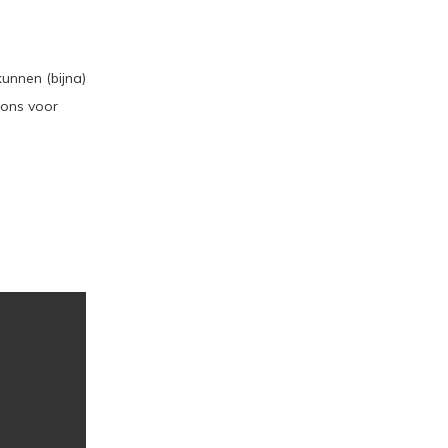
unnen (bijna)
 ons voor