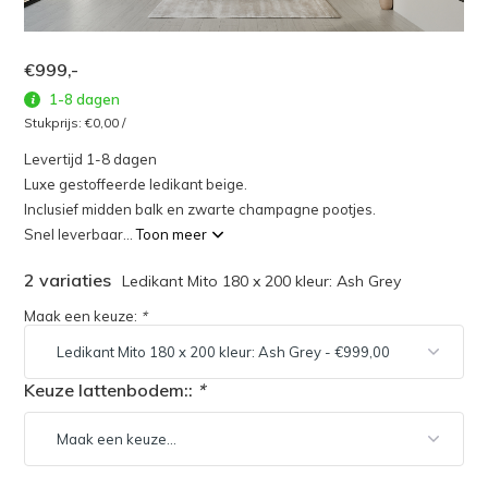
€999,-
1-8 dagen
Stukprijs:
€0,00
/
Levertijd 1-8 dagen
Luxe gestoffeerde ledikant beige.
Inclusief midden balk en zwarte champagne pootjes.
Snel leverbaar...
Toon meer
2 variaties
Ledikant Mito 180 x 200 kleur: Ash Grey
Maak een keuze:
*
Keuze lattenbodem::
*