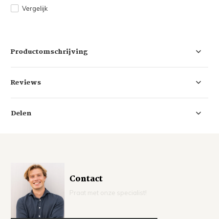
Vergelijk
Productomschrijving
Reviews
Delen
Contact
Praat met onze specialist!