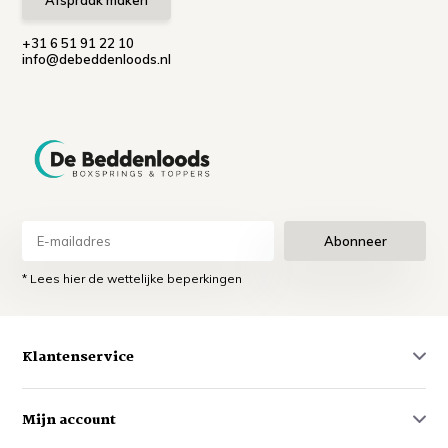
Afspraak maken
+31 6 51 91 22 10
info@debeddenloods.nl
Abonneer
* Lees hier de wettelijke beperkingen
Klantenservice
Mijn account