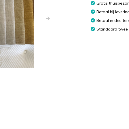
Gratis thuisbezo
Betaal bij leverin
Betaal in drie te
Standaard twee 