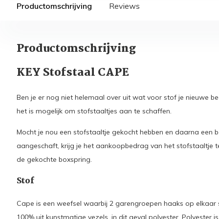
Productomschrijving
Reviews
Productomschrijving
KEY Stofstaal CAPE
Ben je er nog niet helemaal over uit wat voor stof je nieuwe
het is mogelijk om stofstaaltjes aan te schaffen.
Mocht je nou een stofstaaltje gekocht hebben en daarna een b
aangeschaft, krijg je het aankoopbedrag van het stofstaaltje 
de gekochte boxspring.
Stof
Cape is een weefsel waarbij 2 garengroepen haaks op elkaar 
100% uit kunstmatige vezels, in dit geval polyester. Polyester i