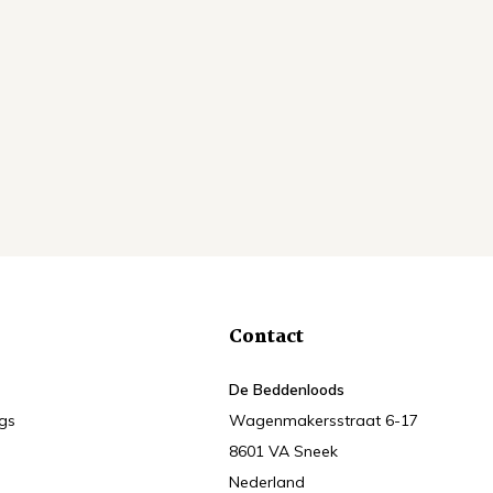
Contact
De Beddenloods
ngs
Wagenmakersstraat 6-17
8601 VA Sneek
Nederland