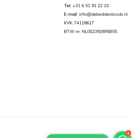
Tel:
+31 6 51 91 22 10
E-mail:
info@debeddenloods.nl
KVK: 74118617
BTW nr: NL002392895B55