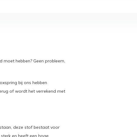
 bed moet hebben? Geen probleem,
oxspring bij ons hebben
terug of wordt het verrekend met
staan, deze stof bestaat voor
s sterk en heeft een hoge