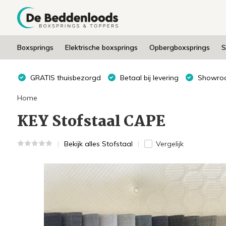
Boxsprings
Elektrische boxsprings
Opbergboxsprings
S
GRATIS thuisbezorgd
Betaal bij levering
Showroo
Home
KEY Stofstaal CAPE
Bekijk alles Stofstaal
Vergelijk