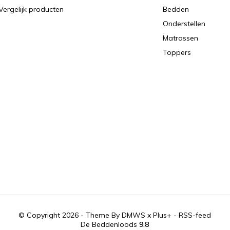
Vergelijk producten
Bedden
Onderstellen
Matrassen
Toppers
© Copyright 2026 - Theme By
DMWS
x
Plus+
-
RSS-feed
De Beddenloods
9.8