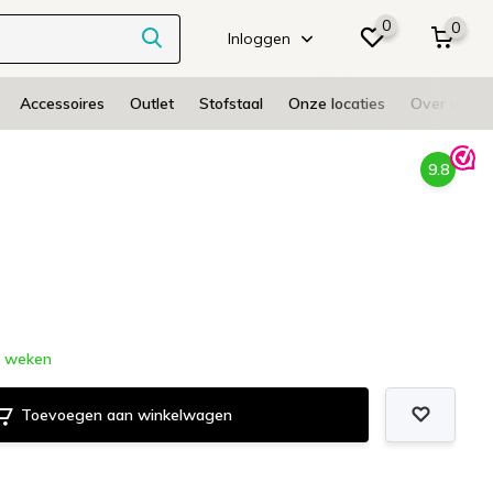
0
0
Inloggen
Accessoires
Outlet
Stofstaal
Onze locaties
Over ons
9.8
 weken
Toevoegen aan winkelwagen