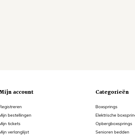
Mijn account
Categorieën
Registreren
Boxsprings
Mijn bestellingen
Elektrische boxspri
Mijn tickets
Opbergboxsprings
Mijn verlanglijst
Senioren bedden