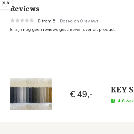
9,8
Reviews
0
5
from
Based on 0 reviews
Er zijn nog geen reviews geschreven over dit product..
KEY S
€ 49,-
4-6 wek