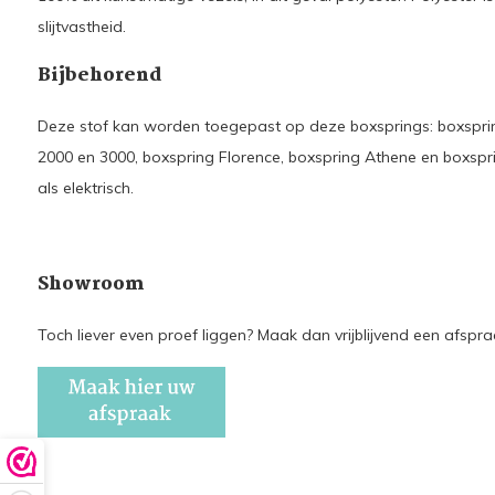
slijtvastheid.
Bijbehorend
Deze stof kan worden toegepast op deze boxsprings: boxspring
2000 en 3000, boxspring Florence, boxspring Athene en boxsprin
als elektrisch.
Showroom
Toch liever even proef liggen? Maak dan vrijblijvend een afs