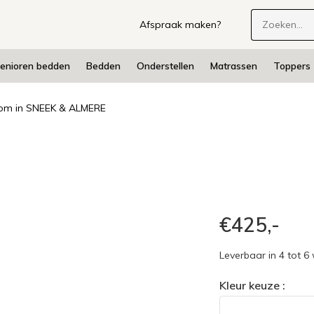
Afspraak maken?
enioren bedden
Bedden
Onderstellen
Matrassen
Toppers
m in SNEEK & ALMERE
€425,-
Leverbaar in 4 tot 6 
Kleur keuze :