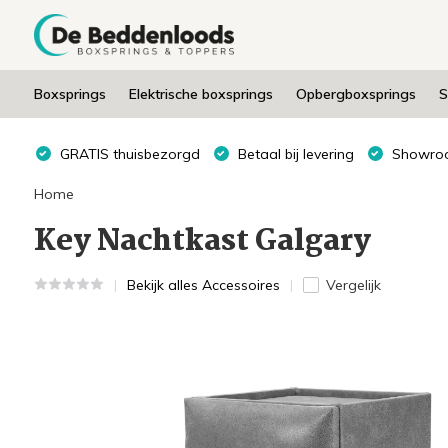
Boxsprings
Elektrische boxsprings
Opbergboxsprings
S
GRATIS thuisbezorgd
Betaal bij levering
Showroo
Home
Key Nachtkast Galgary
Bekijk alles Accessoires
Vergelijk