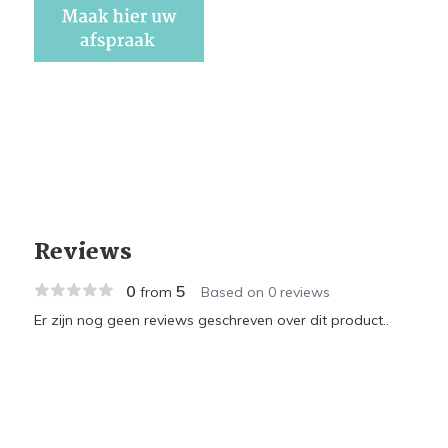
Reviews
0
5
from
Based on 0 reviews
Er zijn nog geen reviews geschreven over dit product..