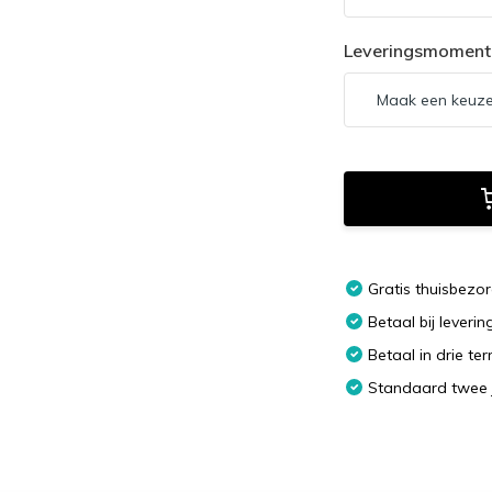
Leveringsmoment
Gratis thuisbezo
Betaal bij leverin
Betaal in drie te
Standaard twee 