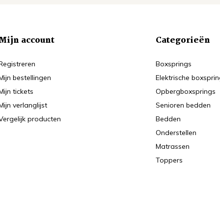
Mijn account
Categorieën
Registreren
Boxsprings
Mijn bestellingen
Elektrische boxspri
Mijn tickets
Opbergboxsprings
Mijn verlanglijst
Senioren bedden
Vergelijk producten
Bedden
Onderstellen
Matrassen
Toppers