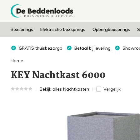
Boxsprings
Elektrische boxsprings
Opbergboxsprings
S
GRATIS thuisbezorgd
Betaal bij levering
Showroo
Home
KEY Nachtkast 6000
Bekijk alles Nachtkasten
Vergelijk