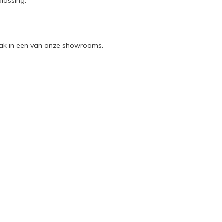
lossing.
praak in een van onze showrooms.