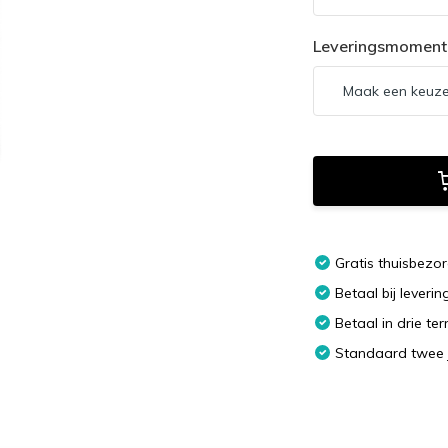
Leveringsmoment
Gratis thuisbezo
Betaal bij leverin
Betaal in drie te
Standaard twee 