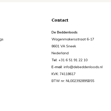
Contact
De Beddenloods
ngs
Wagenmakersstraat 6-17
8601 VA Sneek
Nederland
Tel:
+31 6 51 91 22 10
E-mail:
info@debeddenloods.nl
KVK: 74118617
BTW nr: NL002392895B55