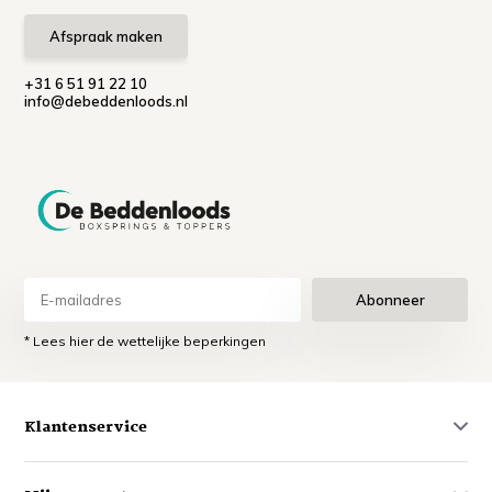
Afspraak maken
+31 6 51 91 22 10
info@debeddenloods.nl
Abonneer
* Lees hier de wettelijke beperkingen
Klantenservice