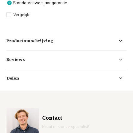
Standaard twee jaar garantie
Vergelijk
Productomschrijving
Reviews
Delen
Contact
Praat met onze specialist!