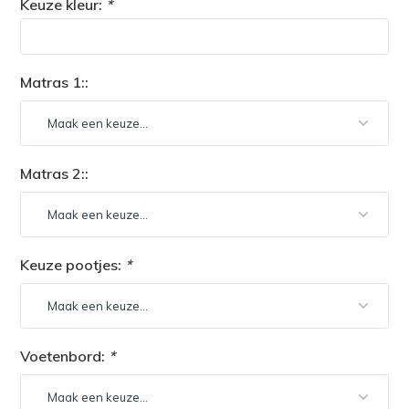
Keuze kleur:
*
Matras 1::
Matras 2::
Keuze pootjes:
*
Voetenbord:
*