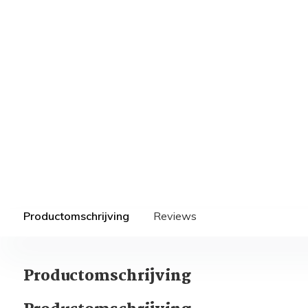
Productomschrijving
Reviews
Productomschrijving