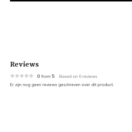
Reviews
0
5
from
Based on 0 reviews
Er zijn nog geen reviews geschreven over dit product..