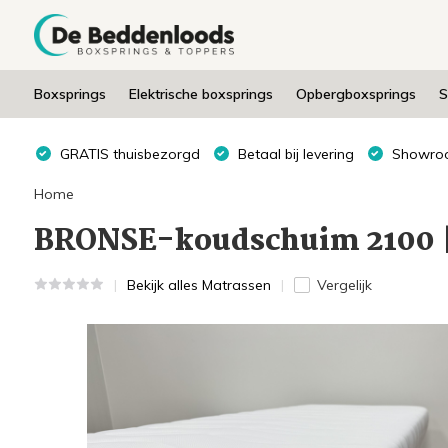
Boxsprings
Elektrische boxsprings
Opbergboxsprings
S
GRATIS thuisbezorgd
Betaal bij levering
Showroo
Home
BRONSE-koudschuim 2100 
Bekijk alles Matrassen
Vergelijk