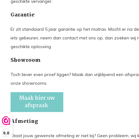
geschikte vervanger.
Garantie
Er zit standaard 5 jaar garantie op het matras. Mocht er na d
iets gebeuren, neem dan contact met ons op, dan zoeken wij 
geschikte oplossing.
Showroom
Toch liever even proef liggen? Maak dan vrijblijvend een afspra
onze showrooms.
Afmeting
9,8
Staat jouw gewenste afmeting er niet bij? Geen probleem, wij k