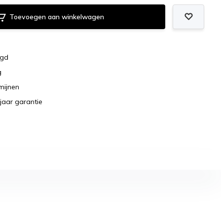
Toevoegen aan winkelwagen
rgd
g
rmijnen
jaar garantie