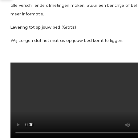
alle verschillende afmetingen maken. Stuur een berichtje of bel
meer informatie.
Levering tot op jouw bed
(Gratis)
Wij zorgen dat het matras op jouw bed komt te liggen.