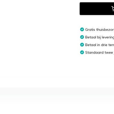
Gratis thuisbezo
Betaal bij leverin
Betaal in drie te
Standaard twee 