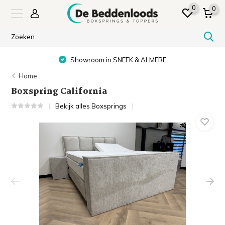
0
0
Showroom in SNEEK & ALMERE
Home
Boxspring California
Bekijk alles Boxsprings