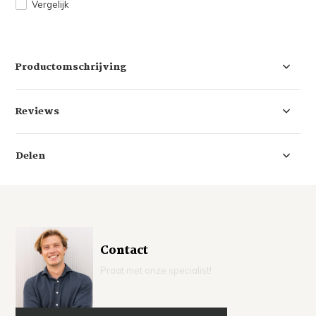
Vergelijk
Productomschrijving
Reviews
Delen
Contact
Praat met onze specialist!