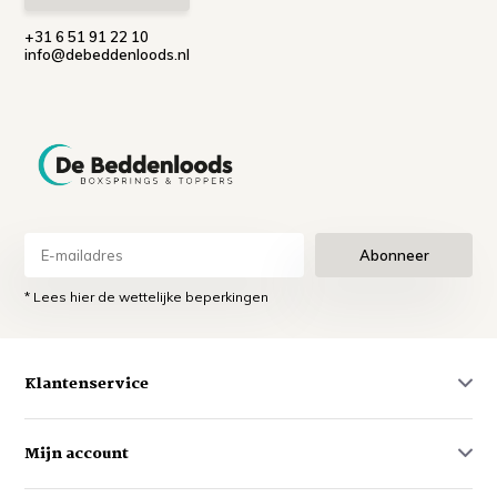
+31 6 51 91 22 10
info@debeddenloods.nl
Abonneer
* Lees hier de wettelijke beperkingen
Klantenservice
Mijn account